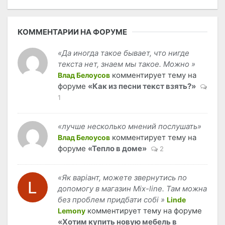
КОММЕНТАРИИ НА ФОРУМЕ
«Да иногда такое бывает, что нигде
текста нет, знаем мы такое. Можно »
комментирует тему на
Влад Белоусов
форуме
«Как из песни текст взять?»
1
«лучше несколько мнений послушать»
комментирует тему на
Влад Белоусов
форуме
«Тепло в доме»
2
«Як варіант, можете звернутись по
допомогу в магазин Mix-line. Там можна
без проблем придбати собі »
Linde
комментирует тему на форуме
Lemony
«Хотим купить новую мебель в