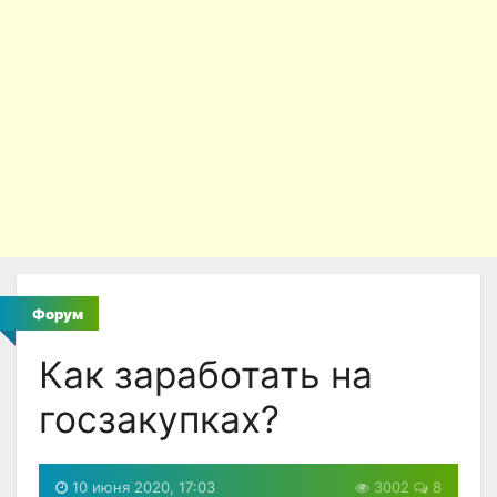
Форум
Как заработать на
госзакупках?
10 июня 2020, 17:03
3002
8