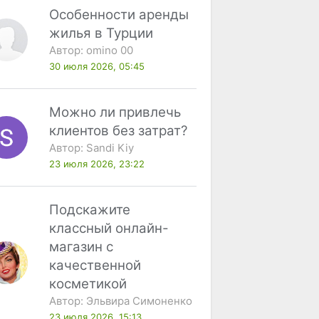
Особенности аренды
жилья в Турции
Автор:
omino 00
30 июля 2026, 05:45
Можно ли привлечь
клиентов без затрат?
Автор:
Sandi Kiy
23 июля 2026, 23:22
Подскажите
классный онлайн-
магазин с
качественной
косметикой
Автор:
Эльвира Симоненко
23 июля 2026, 15:13