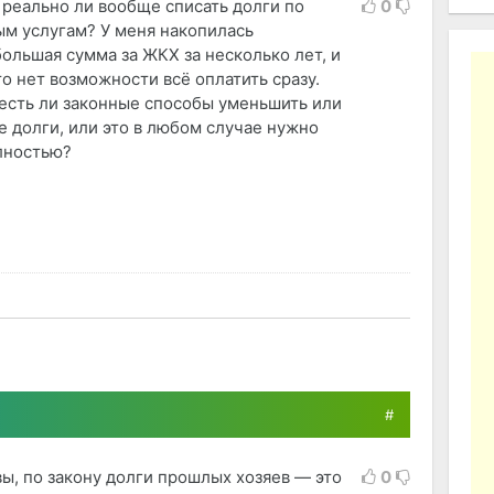
 реально ли вообще списать долги по
0
м услугам? У меня накопилась
ольшая сумма за ЖКХ за несколько лет, и
о нет возможности всё оплатить сразу.
 есть ли законные способы уменьшить или
е долги, или это в любом случае нужно
лностью?
#
ы, по закону долги прошлых хозяев — это
0