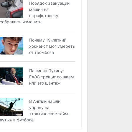
Порядок эвакуации
машин на
штрафстоянку
собрались изменить
Почему 19-летний
хоккеист мог умереть
от тромбоза
Пашинян Путину:
ЕАЭС трещит по швам
или это шантаж
В Англии нашли
управу на
«тактические тайм-
ауты» в футболе