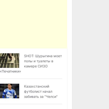
SHOT: Шурыгина моет
полы и туалеты в
камере СИЗО
«Печатники»
Казахстанский
футболист начал
забивать за "Челси"