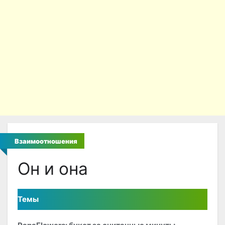
Взаимоотношения
Он и она
Темы