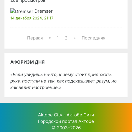
288 просмотров
Dremser
14 декабря 2024, 21:17
Первая
«
1
2
»
Последняя
АФОРИЗМ ДНЯ
Если увидишь нечто, к чему стоит приложить
руку, поступи не так, как подсказывает разум, но
как велит настроение.
Aktobe City - Актобе Сити
Городской портал Актобе
© 2003–2026