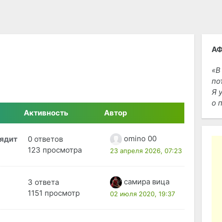
А
В
по
Я 
о 
Активность
Автор
omino 00
лядит
0 ответов
123 просмотра
23 апреля 2026, 07:23
самира вица
3 ответа
1151 просмотр
02 июля 2020, 19:37