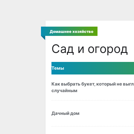
Домашнее хозяйство
Сад и огород
Темы
Как выбрать букет, который не выг
случайным
Дачный дом