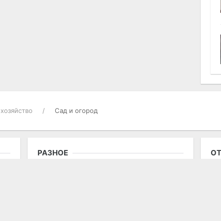
хозяйство
Сад и огород
РАЗНОЕ
ОТ
Гостевая книга
Ис
то
О проекте
на
Контакты
Ре