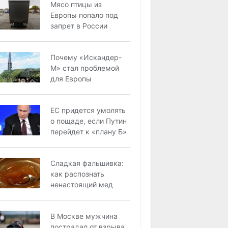
Мясо птицы из
Европы попало под
запрет в России
Почему «Искандер-
М» стал проблемой
для Европы
EC придется умолять
о пощаде, если Путин
перейдет к «плану Б»
Сладкая фальшивка:
как распознать
ненастоящий мед
В Москве мужчина
пострадал от взрыва