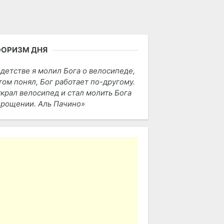
ФОРИЗМ ДНЯ
 детстве я молил Бога о велосипеде,
том понял, Бог работает по-другому.
украл велосипед и стал молить Бога
прощении. Аль Пачино