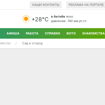
НАШИ КОНТАКТЫ
РЕКЛАМА НА ПОРТАЛЕ
в Актобе
ясно
+28°С
давление: 740 мм.рт.ст.
К
АФИША
РАБОТА
СПРАВКИ
ФОТО
ЗНАКОМСТВА
яйство
Сад и огород