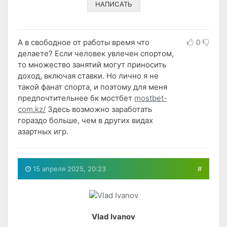
НАПИСАТЬ
А в свободное от работы время что
0
делаете? Если человек увлечен спортом,
то множество занятий могут приносить
доход, включая ставки. Но лично я не
такой фанат спорта, и поэтому для меня
предпочтительнее бк мостбет
mostbet-
com.kz/
Здесь возможно заработать
гораздо больше, чем в других видах
азартных игр.
15 апреля 2025, 20:23
#
Vlad Ivanov