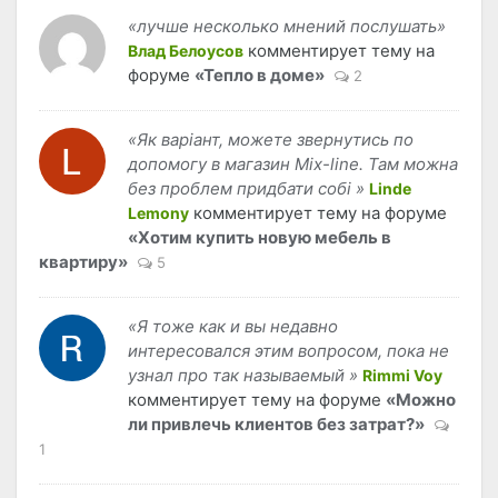
«лучше несколько мнений послушать»
комментирует тему на
Влад Белоусов
форуме
«Тепло в доме»
2
«Як варіант, можете звернутись по
допомогу в магазин Mix-line. Там можна
без проблем придбати собі »
Linde
комментирует тему на форуме
Lemony
«Хотим купить новую мебель в
квартиру»
5
«Я тоже как и вы недавно
интересовался этим вопросом, пока не
узнал про так называемый »
Rimmi Voy
комментирует тему на форуме
«Можно
ли привлечь клиентов без затрат?»
1