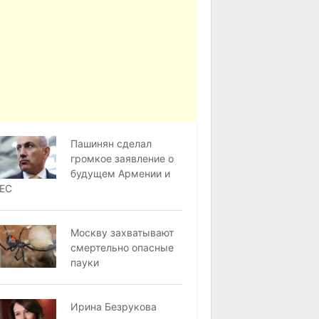
Пашинян сделал
громкое заявление о
будущем Армении и
ЕС
Москву захватывают
смертельно опасные
пауки
Ирина Безрукова