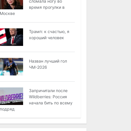
сломала ногу во
время прогулки в
Москве
Трамп: к счастью, я
хороший человек
Назван лучший гол
ЧМ-2026
Запричитали после
Wildberries: Россия
начала бить по всему
подряд