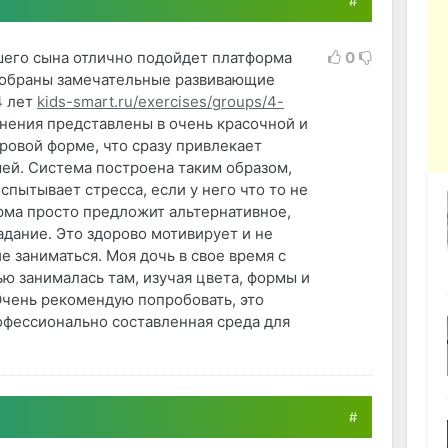
#
шего сына отлично подойдет платформа
0
 собраны замечательные развивающие
4 лет
kids-smart.ru/exercises/groups/4-
жнения представлены в очень красочной и
овой форме, что сразу привлекает
ей. Система построена таким образом,
спытывает стресса, если у него что то не
рма просто предложит альтернативное,
адание. Это здорово мотивирует и не
е заниматься. Моя дочь в свое время с
ю занималась там, изучая цвета, формы и
чень рекомендую попробовать, это
офессионально составленная среда для
#