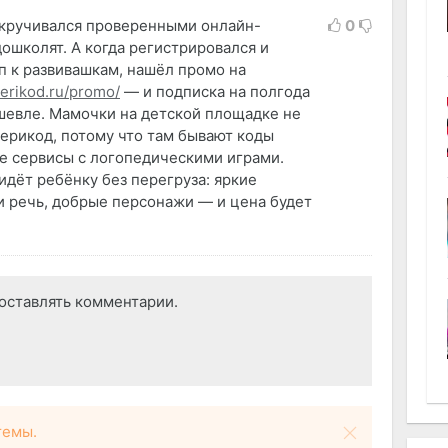
ыкручивался проверенными онлайн-
0
ошколят. А когда регистрировался и
п к развивашкам, нашёл промо на
erikod.ru/promo/
— и подписка на полгода
шевле. Мамочки на детской площадке не
ерикод, потому что там бывают коды
е сервисы с логопедическими играми.
идёт ребёнку без перегруза: яркие
 и речь, добрые персонажи — и цена будет
оставлять комментарии.
темы.