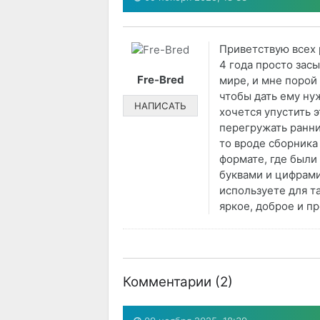
Приветствую всех 
4 года просто за
Fre-Bred
мире, и мне порой
чтобы дать ему ну
НАПИСАТЬ
хочется упустить э
перегружать ранни
то вроде сборника
формате, где были 
буквами и цифрами
используете для т
яркое, доброе и п
Комментарии (
2
)