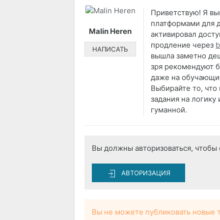
Приветствую! Я в
платформами для д
Malin Heren
активировал досту
продление через
b
НАПИСАТЬ
вышла заметно де
зря рекомендуют б
даже на обучающи
Выбирайте то, что 
задания на логику
гуманной.
Вы должны авторизоваться, чтобы 
АВТОРИЗАЦИЯ
Вы не можете публиковать новые 