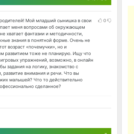
родителей! Мой младший сынишка в свои
0
сыпает меня вопросами об окружающем
 не хватает фантазии и методичности,
жные знания в понятной форме. Очень не
тот возраст «почемучки», но и
м развитием тоже не планирую. Ищу что
 игровых упражнений, возможно, в онлайн
бы задания на логику, знакомство с
, развитие внимания и речи. Что вы
аких малышей? Что то действительно
рофессионально сделанное?