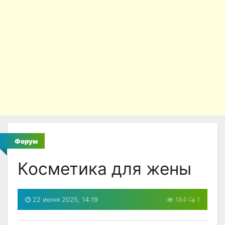
Форум
Косметика для жены
22 июня 2025, 14:19
184
1