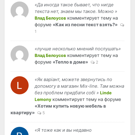
«Да иногда такое бывает, что нигде
текста нет, знаем мы такое. Можно »
комментирует тему на
Влад Белоусов
форуме
«Как из песни текст взять?»
1
«лучше несколько мнений послушать»
комментирует тему на
Влад Белоусов
форуме
«Тепло в доме»
2
«Як варіант, можете звернутись по
допомогу в магазин Mix-line. Там можна
без проблем придбати собі »
Linde
комментирует тему на форуме
Lemony
«Хотим купить новую мебель в
квартиру»
5
«Я тоже как и вы недавно