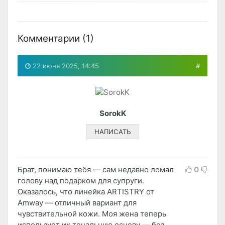
Комментарии (
1
)
22 июня 2025, 14:45
#
SorokK
НАПИСАТЬ
Брат, понимаю тебя — сам недавно ломал
0
голову над подарком для супруги.
Оказалось, что линейка ARTISTRY от
Amway — отличный вариант для
чувствительной кожи. Моя жена теперь
использует их тональную основу — без