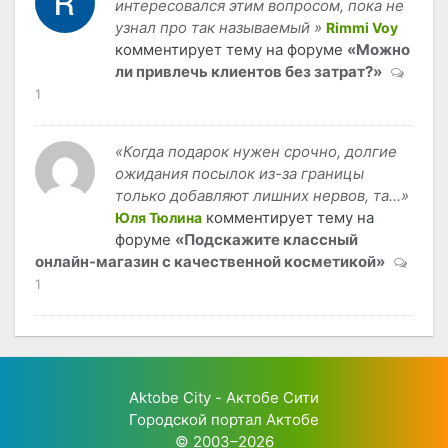
интересовался этим вопросом, пока не
узнал про так называемый »
Rimmi Voy
комментирует тему на форуме
«Можно
ли привлечь клиентов без затрат?»
1
«Когда подарок нужен срочно, долгие
ожидания посылок из-за границы
только добавляют лишних нервов, та...»
комментирует тему на
Юля Тюлина
форуме
«Подскажите классный
онлайн-магазин с качественной косметикой»
1
Aktobe City - Актобе Сити
Городской портал Актобе
© 2003–2026