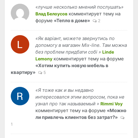
«лучше несколько мнений послушать»
комментирует тему на
Влад Белоусов
форуме
«Тепло в доме»
2
«Як варіант, можете звернутись по
допомогу в магазин Mix-line. Там можна
без проблем придбати собі »
Linde
комментирует тему на форуме
Lemony
«Хотим купить новую мебель в
квартиру»
5
«Я тоже как и вы недавно
интересовался этим вопросом, пока не
узнал про так называемый »
Rimmi Voy
комментирует тему на форуме
«Можно
ли привлечь клиентов без затрат?»
1