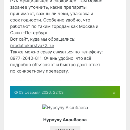
РУК официальнее и спокойнее. Там можно
заранее уточнить, какие препараты
принимают, важны ли чеки, упаковка и
срок годности. Особенно удобно, что
работают по таким городам как Москва и
Санкт-Петербург.
Вот сайт, куда мы обращались:
prodatlekarstva72.ru/
Также можно сразу связаться по телефону:
8977-2640-811. Очень удобно, что всё
подробно объясняют и быстро дают ответ
по конкретному препарату.
03 февраля 2026, 22:03
#
Нурсулу Аканбаева