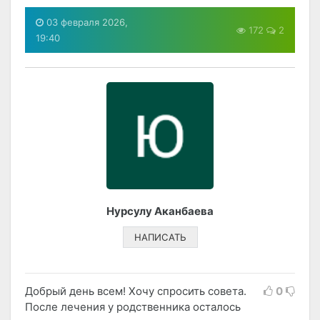
03 февраля 2026,
172
2
19:40
Нурсулу Аканбаева
НАПИСАТЬ
Добрый день всем! Хочу спросить совета.
0
После лечения у родственника осталось