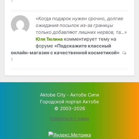
1
«Когда подарок нужен срочно, долгие
ожидания посылок из-за границы
только добавляют лишних нервов, та...»
комментирует тему на
Юля Тюлина
форуме
«Подскажите классный
онлайн-магазин с качественной косметикой»
1
Aktobe City - Актобе Сити
Городской портал Актобе
© 2003–2026
Связаться с нами