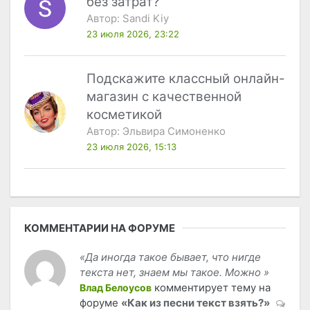
без затрат?
Автор:
Sandi Kiy
23 июля 2026, 23:22
Подскажите классный онлайн-
магазин с качественной
косметикой
Автор:
Эльвира Симоненко
23 июля 2026, 15:13
КОММЕНТАРИИ НА ФОРУМЕ
«Да иногда такое бывает, что нигде
текста нет, знаем мы такое. Можно »
комментирует тему на
Влад Белоусов
форуме
«Как из песни текст взять?»