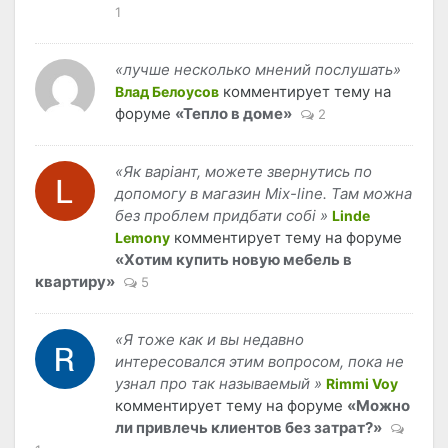
1
«лучше несколько мнений послушать»
комментирует тему на
Влад Белоусов
форуме
«Тепло в доме»
2
«Як варіант, можете звернутись по
допомогу в магазин Mix-line. Там можна
без проблем придбати собі »
Linde
комментирует тему на форуме
Lemony
«Хотим купить новую мебель в
квартиру»
5
«Я тоже как и вы недавно
интересовался этим вопросом, пока не
узнал про так называемый »
Rimmi Voy
комментирует тему на форуме
«Можно
ли привлечь клиентов без затрат?»