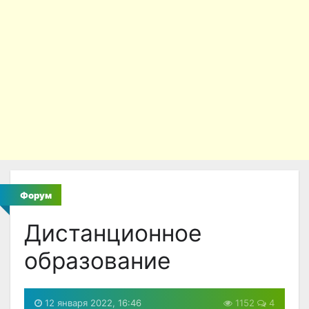
Форум
Дистанционное
образование
12 января 2022, 16:46
1152
4