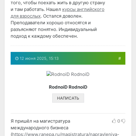
того, чтобы поехать жить в другую страну
и там работать. Нашел
курсы английского
для взрослых
. Остался доволен.
Преподаватели хорошо относятся и
разъясняют понятно. Индивидуальный
подход к каждому обеспечен.
12 июня 2025, 15:13
#
RodnoiD RodnoiD
НАПИСАТЬ
Я пришёл на магистратура
0
международного бизнеса
(
https://www.ranepa.ru/magistratura/napravleniya-