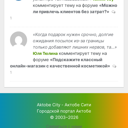
комментирует тему на форуме
«Можно
ли привлечь клиентов без затрат?»
1
«Когда подарок нужен срочно, долгие
ожидания посылок из-за границы
только добавляют лишних нервов, та...»
комментирует тему на
Юля Тюлина
форуме
«Подскажите классный
онлайн-магазин с качественной косметикой»
1
Aktobe City - Актобе Сити
Городской портал Актобе
© 2003–2026
Связаться с нами