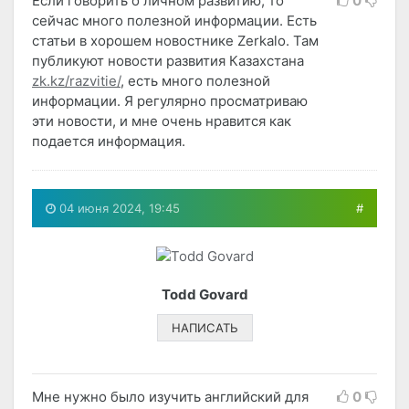
Если говорить о личном развитию, то
0
сейчас много полезной информации. Есть
статьи в хорошем новостнике Zerkalo. Там
публикуют новости развития Казахстана
zk.kz/razvitie/
, есть много полезной
информации. Я регулярно просматриваю
эти новости, и мне очень нравится как
подается информация.
04 июня 2024, 19:45
#
Todd Govard
НАПИСАТЬ
Мне нужно было изучить английский для
0