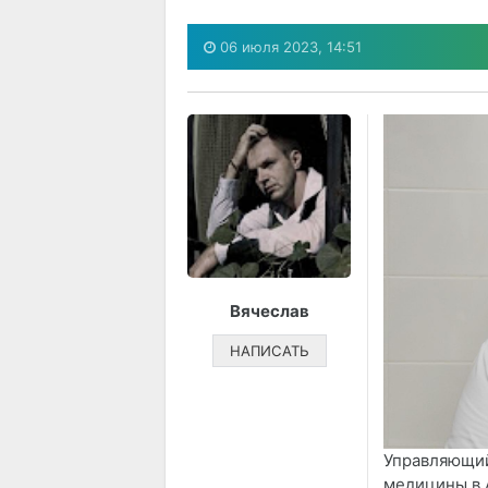
06 июля 2023, 14:51
Вячеслав
НАПИСАТЬ
Управляющий
медицины в 