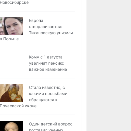
Новосибирске
Европа
отворачивается:
Тихановскую унизили
в Польше
Кому с 1 августа
увеличат пенсию:
важное изменение
Стало известно, с
какими просьбами
обращаются к
Почаевской иконе
Один детский вопрос
поставил ученых