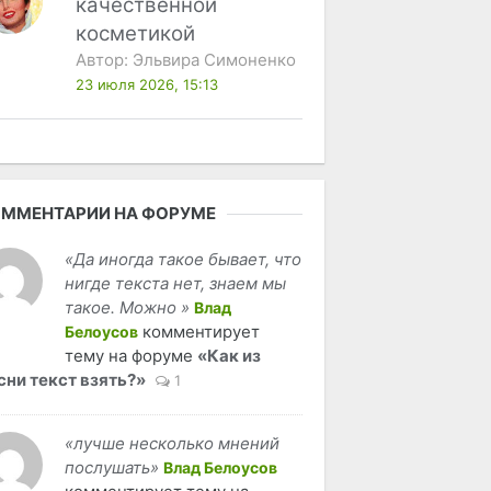
качественной
косметикой
Автор:
Эльвира Симоненко
23 июля 2026, 15:13
ММЕНТАРИИ НА ФОРУМЕ
«Да иногда такое бывает, что
нигде текста нет, знаем мы
такое. Можно »
Влад
комментирует
Белоусов
тему на форуме
«Как из
сни текст взять?»
1
«лучше несколько мнений
послушать»
Влад Белоусов