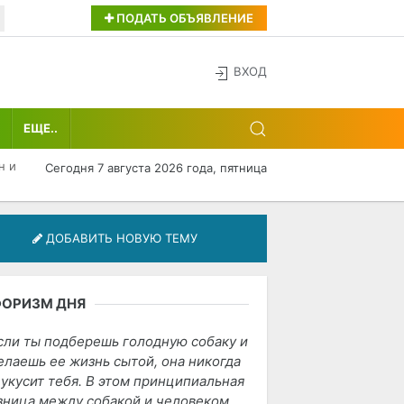
ПОДАТЬ ОБЪЯВЛЕНИЕ
ВХОД
ЕЩЕ..
н и
Сегодня 7 августа 2026 года, пятница
ДОБАВИТЬ НОВУЮ ТЕМУ
ФОРИЗМ ДНЯ
сли ты подберешь голодную собаку и
елаешь ее жизнь сытой, она никогда
 укусит тебя. В этом принципиальная
зница между собакой и человеком.