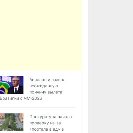
Анчелотти назвал
неожиданную
причину вылета
Бразилии с ЧМ-2026
Прокуратура начала
проверку из-за
«портала в ад» в