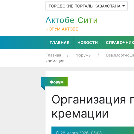
ГОРОДСКИЕ ПОРТАЛЫ КАЗАХСТАНА
Актобе Cити
ФОРУМ АКТОБЕ
ГЛАВНАЯ
НОВОСТИ
СПРАВОЧНИ
Главная
Форумы
Взаимоотнош
кремации
Форум
Организация 
кремации
28 марта 2026, 05:08