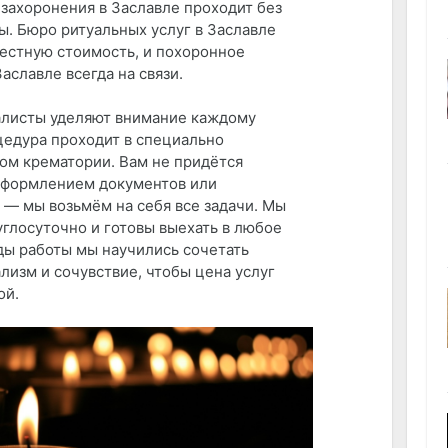
 захоронения в Заславле проходит без
ы. Бюро ритуальных услуг в Заславле
естную стоимость, и похоронное
Заславле всегда на связи.
листы уделяют внимание каждому
цедура проходит в специально
ом крематории. Вам не придётся
оформлением документов или
 — мы возьмём на себя все задачи. Мы
углосуточно и готовы выехать в любое
оды работы мы научились сочетать
лизм и сочувствие, чтобы цена услуг
ой.