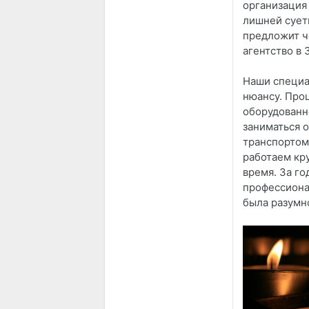
организация
лишней сует
предложит ч
агентство в 
Наши специа
нюансу. Про
оборудованн
заниматься 
транспортом
работаем кр
время. За г
профессиона
была разумн