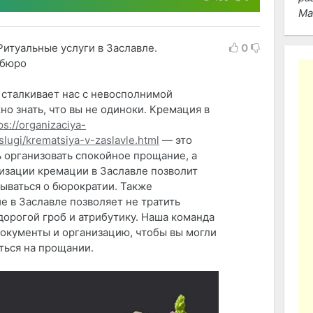
Ма
Ритуальные услуги в Заславле.
0
 бюро
 сталкивает нас с невосполнимой
но знать, что вы не одиноки. Кремация в
ps://organizaciya-
lugi/krematsiya-v-zaslavle.html
— это
 организовать спокойное прощание, а
низации кремации в Заславле позволит
мываться о бюрократии. Также
е в Заславле позволяет не тратить
дорогой гроб и атрибутику. Наша команда
документы и организацию, чтобы вы могли
ться на прощании.