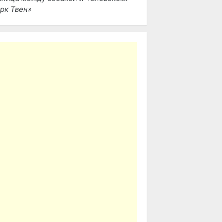
рк Твен