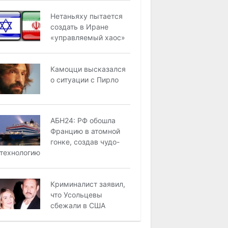
Нетаньяху пытается
создать в Иране
«управляемый хаос»
Камоцци высказался
о ситуации с Пирло
АБН24: РФ обошла
Францию в атомной
гонке, создав чудо-
технологию
Криминалист заявил,
что Усольцевы
сбежали в США