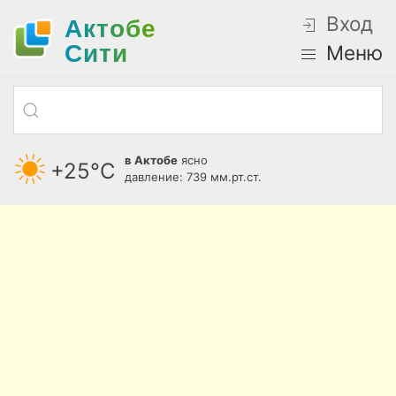
Вход
Актобе
Cити
Меню
в Актобе
ясно
+25°С
давление: 739 мм.рт.ст.