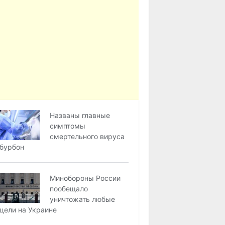
Названы главные
симптомы
смертельного вируса
бурбон
Минобороны России
пообещало
уничтожать любые
цели на Украине