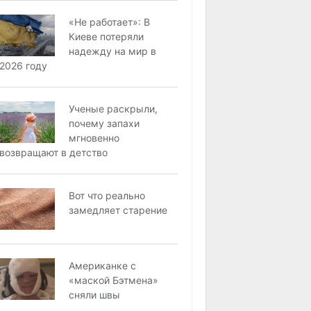
«Не работает»: В
Киеве потеряли
надежду на мир в
2026 году
Ученые раскрыли,
почему запахи
мгновенно
возвращают в детство
Вот что реально
замедляет старение
Американке с
«маской Бэтмена»
сняли швы