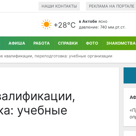
НАШИ КОНТАКТЫ
РЕКЛАМА НА ПОРТАЛЕ
в Актобе
ясно
+28°С
давление: 740 мм.рт.ст.
К
АФИША
РАБОТА
СПРАВКИ
ФОТО
ЗНАКОМСТВА
 квалификации, переподготовка: учебные организации
алификации,
А
ка: учебные
П
оп