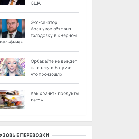
США
Экс-сенатор
Арашуков объявил
голодовку в «Чёрном
дельфине»
Орбакайте не выйдет
на сцену в Батуми:
что произошло
Как хранить продукты
летом
УЗОВЫЕ ПЕРЕВОЗКИ