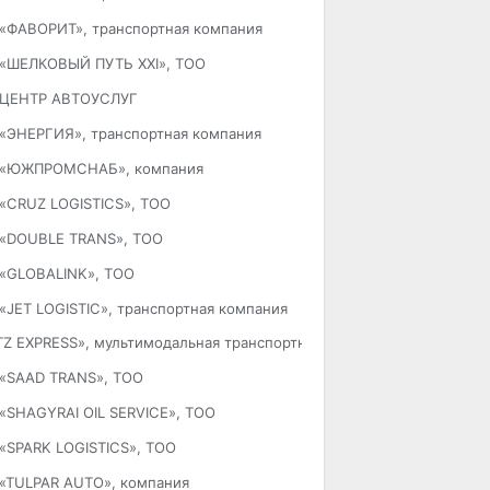
«ФАВОРИТ», транспортная компания
«ШЕЛКОВЫЙ ПУТЬ XXI», ТОО
ЦЕНТР АВТОУСЛУГ
«ЭНЕРГИЯ», транспортная компания
«ЮЖПРОМСНАБ», компания
«CRUZ LOGISTICS», ТОО
«DOUBLE TRANS», ТОО
«GLOBALINK», ТОО
«JET LOGISTIC», транспортная компания
TZ EXPRESS», мультимодальная транспортно-логистическая компан
«SAAD TRANS», ТОО
«SHAGYRAI OIL SERVICE», ТОО
«SPARK LOGISTICS», ТОО
«TULPAR AUTO», компания