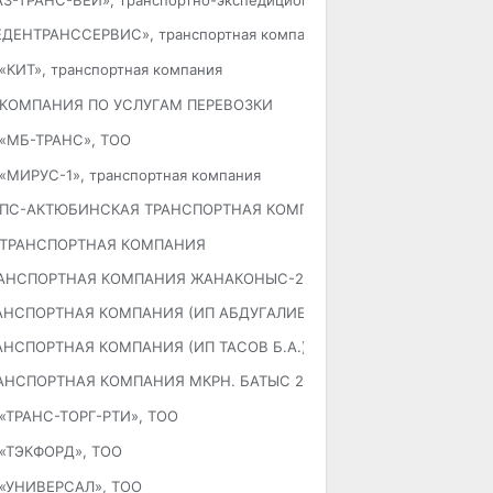
АЗ-ТРАНС-ВЕЙ», транспортно-экспедиционная компания
ЕДЕНТРАНССЕРВИС», транспортная компания
«КИТ», транспортная компания
КОМПАНИЯ ПО УСЛУГАМ ПЕРЕВОЗКИ
«МБ-ТРАНС», ТОО
«МИРУС-1», транспортная компания
ПС-АКТЮБИНСКАЯ ТРАНСПОРТНАЯ КОМПАНИЯ
ТРАНСПОРТНАЯ КОМПАНИЯ
АНСПОРТНАЯ КОМПАНИЯ ЖАНАКОНЫС-2
АНСПОРТНАЯ КОМПАНИЯ (ИП АБДУГАЛИЕВ)
АНСПОРТНАЯ КОМПАНИЯ (ИП ТАСОВ Б.А.)
АНСПОРТНАЯ КОМПАНИЯ МКРН. БАТЫС 2
«ТРАНС-ТОРГ-РТИ», ТОО
«ТЭКФОРД», ТОО
«УНИВЕРСАЛ», ТОО