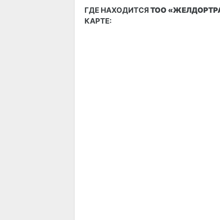
ГДЕ НАХОДИТСЯ
ТОО «ЖЕЛДОРТР
КАРТЕ: