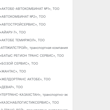
«АКТОБЕ-АВТОКОМБИНАТ №1», ТОО
«АВТОКОМБИНАТ №2», ТОО
«АВТОСТРОЙСЕРВИС», ТОО
«АЙАРУ-7», ТОО
«АКТОБЕ ТЕМИРЖОЛ», ТОО
«АТПЖИЛСТРОЙ», транспортная компания
«БАТЫС РЕГИОН ТРАНС СЕРВИС», ТОО
«БОЗОЙ СЕРВИС», ТОО
«ЖАНТАС», ТОО
«ЖЕЛДОРТРАНС АКТОБЕ», ТОО
«ДЕВАР», ТОО
НТЕРТРАНС-КАЗАХСТАН», транспортно-экспедиторская компания
«КАЗСНАБЛОГИСТИКСЕРВИС», ТОО