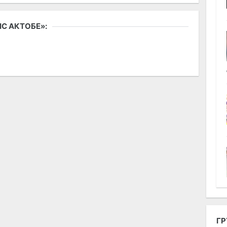
С АКТОБЕ»:
ГР