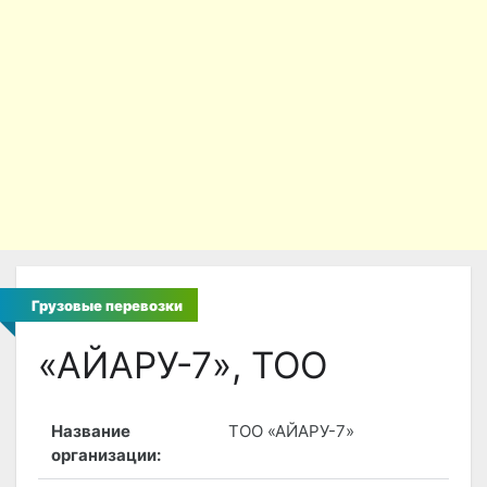
Грузовые перевозки
«АЙАРУ-7», ТОО
Название
ТОО «АЙАРУ-7»
организации: