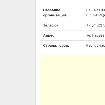
Название
ГКП на П
организации:
БОЛЬНИЦ
Телефон:
+7 (7132) 
Адрес:
ул. Пацаева
Страна, город:
Республика