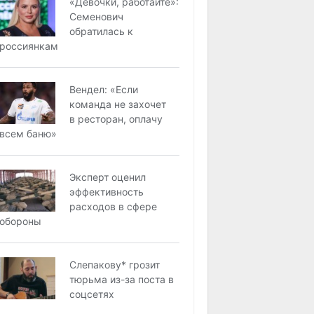
«Девочки, работайте»:
Семенович
обратилась к
россиянкам
Вендел: «Если
команда не захочет
в ресторан, оплачу
всем баню»
Эксперт оценил
эффективность
расходов в сфере
обороны
Слепакову* грозит
тюрьма из-за поста в
соцсетях