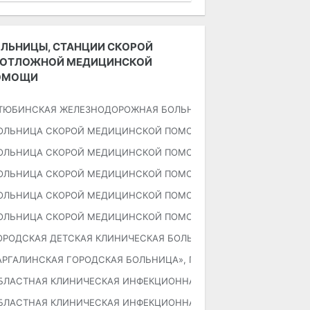
ЛЬНИЦЫ, СТАНЦИИ СКОРОЙ
ЕОТЛОЖНОЙ МЕДИЦИНСКОЙ
ОМОЩИ
ТЮБИНСКАЯ ЖЕЛЕЗНОДОРОЖНАЯ БОЛЬНИЦА
ОЛЬНИЦА СКОРОЙ МЕДИЦИНСКОЙ ПОМОЩИ», приемное отделение,
ОЛЬНИЦА СКОРОЙ МЕДИЦИНСКОЙ ПОМОЩИ», лечебно-диагностичес
ОЛЬНИЦА СКОРОЙ МЕДИЦИНСКОЙ ПОМОЩИ», лечебно-диагностичес
ОЛЬНИЦА СКОРОЙ МЕДИЦИНСКОЙ ПОМОЩИ», лечебно-диагностичес
ОЛЬНИЦА СКОРОЙ МЕДИЦИНСКОЙ ПОМОЩИ», лечебно-диагностичес
ОРОДСКАЯ ДЕТСКАЯ КЛИНИЧЕСКАЯ БОЛЬНИЦА», ГКП на ПХВ
АРГАЛИНСКАЯ ГОРОДСКАЯ БОЛЬНИЦА», ГКП на ПХВ
БЛАСТНАЯ КЛИНИЧЕСКАЯ ИНФЕКЦИОННАЯ БОЛЬНИЦА», ГККП
БЛАСТНАЯ КЛИНИЧЕСКАЯ ИНФЕКЦИОННАЯ БОЛЬНИЦА», отделение 