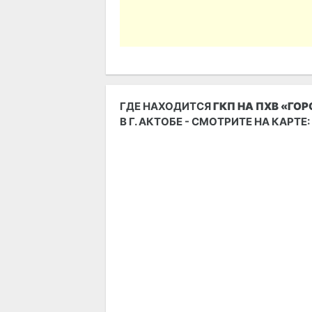
ГДЕ НАХОДИТСЯ
ГКП НА ПХВ «ГО
В Г. АКТОБЕ - СМОТРИТЕ НА КАРТЕ: