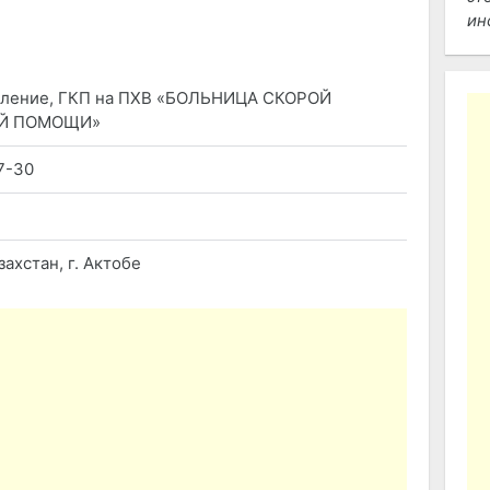
ин
еление, ГКП на ПХВ «БОЛЬНИЦА СКОРОЙ
Й ПОМОЩИ»
7-30
ахстан, г. Актобе