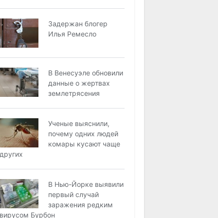
Задержан блогер
Илья Ремесло
В Венесуэле обновили
данные о жертвах
землетрясения
Ученые выяснили,
почему одних людей
комары кусают чаще
других
В Нью-Йорке выявили
первый случай
заражения редким
вирусом Бурбон