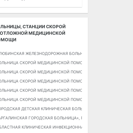
ЛЬНИЦЫ, СТАНЦИИ СКОРОЙ
ЕОТЛОЖНОЙ МЕДИЦИНСКОЙ
ОМОЩИ
ТЮБИНСКАЯ ЖЕЛЕЗНОДОРОЖНАЯ БОЛЬНИЦА
ОЛЬНИЦА СКОРОЙ МЕДИЦИНСКОЙ ПОМОЩИ», приемное отделение,
ОЛЬНИЦА СКОРОЙ МЕДИЦИНСКОЙ ПОМОЩИ», лечебно-диагностичес
ОЛЬНИЦА СКОРОЙ МЕДИЦИНСКОЙ ПОМОЩИ», лечебно-диагностичес
ОЛЬНИЦА СКОРОЙ МЕДИЦИНСКОЙ ПОМОЩИ», лечебно-диагностичес
ОЛЬНИЦА СКОРОЙ МЕДИЦИНСКОЙ ПОМОЩИ», лечебно-диагностичес
ОРОДСКАЯ ДЕТСКАЯ КЛИНИЧЕСКАЯ БОЛЬНИЦА», ГКП на ПХВ
АРГАЛИНСКАЯ ГОРОДСКАЯ БОЛЬНИЦА», ГКП на ПХВ
БЛАСТНАЯ КЛИНИЧЕСКАЯ ИНФЕКЦИОННАЯ БОЛЬНИЦА», ГККП