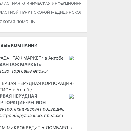
БЛАСТНАЯ КЛИНИЧЕСКАЯ ИНФЕКЦИОННАЯ БОЛЬНИЦА», отделение 
ЛАСТНОЙ ПУНКТ СКОРОЙ МЕДИЦИНСКОЙ ПОМОЩИ
СКОРАЯ ПОМОЩЬ
ОВЫЕ КОМПАНИИ
ВАНТАЖ МАРКЕТ»
тово-торговые фирмы
РВАЯ НЕРУДНАЯ
РПОРАЦИЯ-РЕГИОН
ектротехническая продукция,
ектрооборудование: продажа