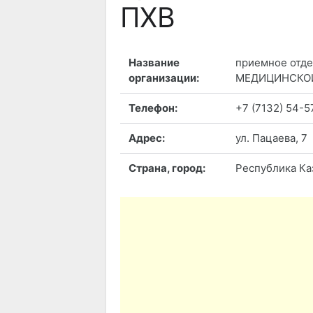
ПХВ
Название
приемное отд
организации:
МЕДИЦИНСКО
Телефон:
+7 (7132) 54-5
Адрес:
ул. Пацаева, 7
Страна, город:
Республика Каз