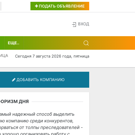
ПОДАТЬ ОБЪЯВЛЕНИЕ
ВХОД
ЕЩЕ..
ИЦА
Сегодня 7 августа 2026 года, пятница
ДОБАВИТЬ КОМПАНИЮ
ФОРИЗМ ДНЯ
амый надежный способ выделить
ою компанию среди конкурентов,
орваться от толпы преследователей -
о хорошо организовать работу с