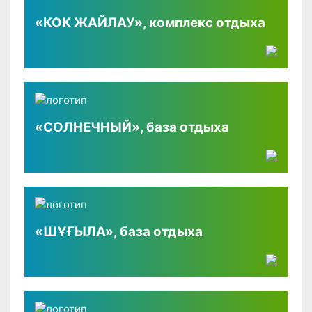
«КОК ЖАЙЛАУ», комплекс отдыха
«СОЛНЕЧНЫЙ», база отдыха
«ШҰҒЫЛА», база отдыха