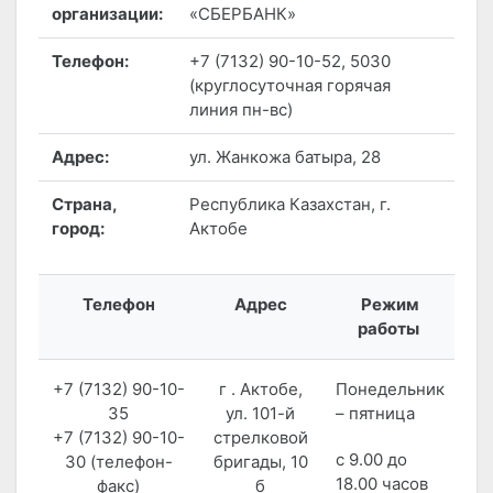
организации:
«СБЕРБАНК»
Телефон:
+7 (7132) 90-10-52, 5030
(круглосуточная горячая
линия пн-вс)
Адрес:
ул. Жанкожа батыра, 28
Страна,
Республика Казахстан, г.
город:
Актобе
Телефон
Адрес
Режим
работы
+7 (7132) 90-10-
г . Актобе,
Понедельник
35
ул. 101-й
– пятница
+7 (7132) 90-10-
стрелковой
с 9.00 до
30 (телефон-
бригады, 10
18.00 часов
факс)
б