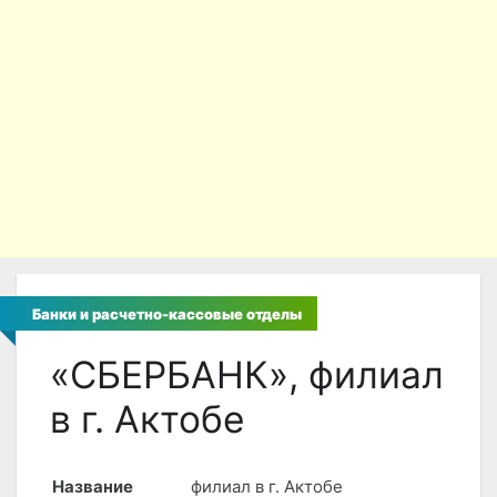
Банки и расчетно-кассовые отделы
«СБЕРБАНК», филиал
в г. Актобе
Название
филиал в г. Актобе