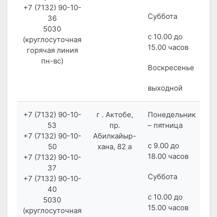
+7 (7132) 90-10-
Суббота
36
5030
с 10.00 до
(круглосуточная
15.00 часов
горячая линия
пн-вс)
Воскресенье
выходной
+7 (7132) 90-10-
г . Актобе,
Понедельник
53
пр.
– пятница
+7 (7132) 90-10-
Абилкайыр-
с 9.00 до
50
хана, 82 а
18.00 часов
+7 (7132) 90-10-
37
Суббота
+7 (7132) 90-10-
40
с 10.00 до
5030
15.00 часов
(круглосуточная