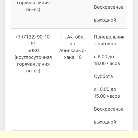
горячая линия
Воскресенье
пн-вс)
выходной
+7 (7132) 90-10-
г . Актобе,
Понедельник
51
пр.
– пятница
5030
Абилкайыр-
с 9.00 до
(круглосуточная
хана, 10
18.00 часов
горячая линия
пн-вс)
Суббота
с 10.00 до
15.00 часов
Воскресенье
выходной