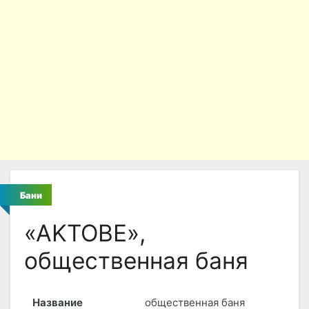
Бани
«AKTOBE»,
общественная баня
Название
общественная баня