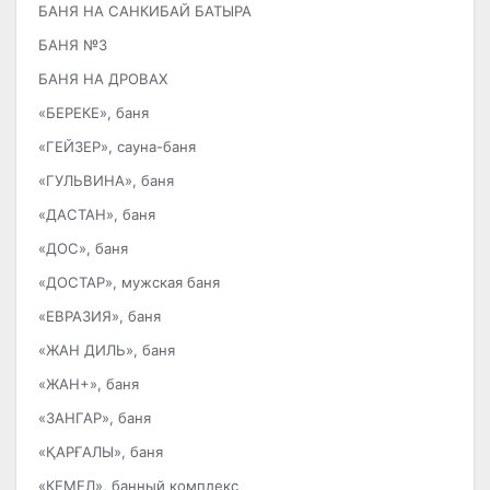
БАНЯ НА САНКИБАЙ БАТЫРА
БАНЯ №3
БАНЯ НА ДРОВАХ
«БЕРЕКЕ», баня
«ГЕЙЗЕР», сауна-баня
«ГУЛЬВИНА», баня
«ДАСТАН», баня
«ДОС», баня
«ДОСТАР», мужская баня
«ЕВРАЗИЯ», баня
«ЖАН ДИЛЬ», баня
«ЖАН+», баня
«ЗАНГАР», баня
«ҚАРҒАЛЫ», баня
«КЕМЕЛ», банный комплекс