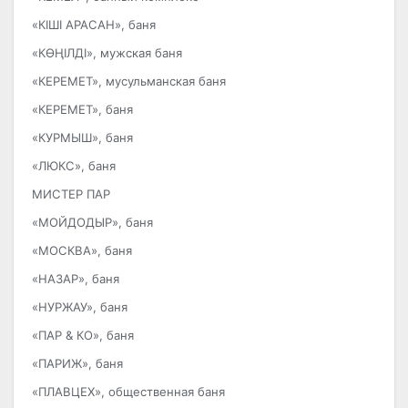
«КІШІ АРАСАН», баня
«КӨҢІЛДІ», мужская баня
«КЕРЕМЕТ», мусульманская баня
«КЕРЕМЕТ», баня
«КУРМЫШ», баня
«ЛЮКС», баня
МИСТЕР ПАР
«МОЙДОДЫР», баня
«МОСКВА», баня
«НАЗАР», баня
«НУРЖАУ», баня
«ПАР & КО», баня
«ПАРИЖ», баня
«ПЛАВЦЕХ», общественная баня