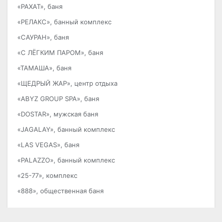
«РАХАТ», баня
«РЕЛАКС», банный комплекс
«САУРАН», баня
«С ЛЁГКИМ ПАРОМ», баня
«ТАМАША», баня
«ЩЕДРЫЙ ЖАР», центр отдыха
«ABYZ GROUP SPA», баня
«DOSTAR», мужская баня
«JAGALAY», банный комплекс
«LAS VEGAS», баня
«PALAZZO», банный комплекс
«25-77», комплекс
«888», общественная баня