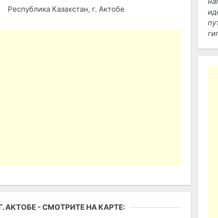
на
Республика Казахстан, г. Актобе
ид
пу
ги