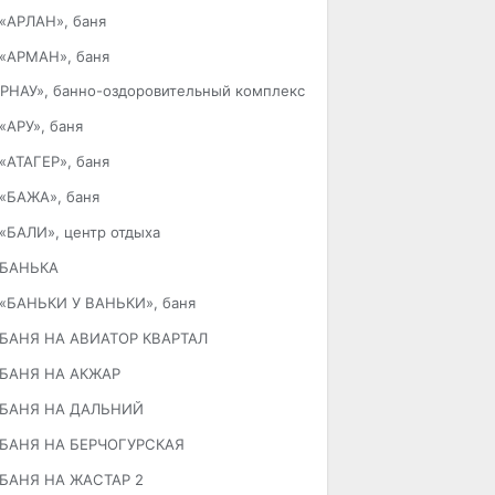
«АРЛАН», баня
«АРМАН», баня
РНАУ», банно-оздоровительный комплекс
«АРУ», баня
«АТАГЕР», баня
«БАЖА», баня
«БАЛИ», центр отдыха
БАНЬКА
«БАНЬКИ У ВАНЬКИ», баня
БАНЯ НА АВИАТОР КВАРТАЛ
БАНЯ НА АКЖАР
БАНЯ НА ДАЛЬНИЙ
БАНЯ НА БЕРЧОГУРСКАЯ
БАНЯ НА ЖАСТАР 2