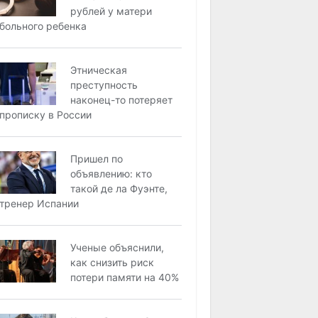
рублей у матери
больного ребенка
Этническая
преступность
наконец-то потеряет
прописку в России
Пришел по
объявлению: кто
такой де ла Фуэнте,
тренер Испании
Ученые объяснили,
как снизить риск
потери памяти на 40%