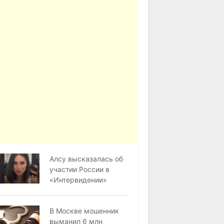
Алсу высказалась об
участии России в
«Интервидении»
В Москве мошенник
выманил 6 млн