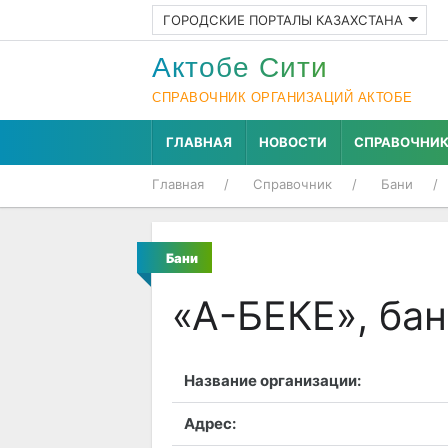
ГОРОДСКИЕ ПОРТАЛЫ КАЗАХСТАНА
Актобе Cити
СПРАВОЧНИК ОРГАНИЗАЦИЙ АКТОБЕ
ГЛАВНАЯ
НОВОСТИ
СПРАВОЧНИ
Главная
Справочник
Бани
Бани
«А-БЕКЕ», бан
Название организации:
Адрес: