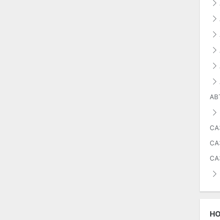
АВ
СА
СА
СА
Н