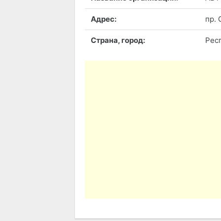
Адрес:
пр. 
Страна, город:
Респ