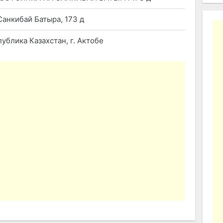
Санкибай Батыра, 173 д
ублика Казахстан, г. Актобе