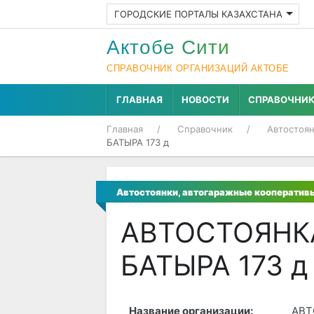
ГОРОДСКИЕ ПОРТАЛЫ КАЗАХСТАНА
Актобе Cити
СПРАВОЧНИК ОРГАНИЗАЦИЙ АКТОБЕ
ГЛАВНАЯ
НОВОСТИ
СПРАВОЧНИ
Главная
Справочник
Автостоян
БАТЫРА 173 д
Автостоянки, автогаражные кооператив
АВТОСТОЯНК
БАТЫРА 173 д
Название организации:
АВТ