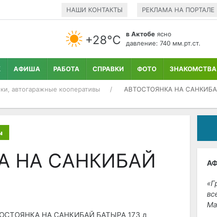
НАШИ КОНТАКТЫ
РЕКЛАМА НА ПОРТАЛЕ
в Актобе
ясно
+28°С
давление: 740 мм.рт.ст.
К
АФИША
РАБОТА
СПРАВКИ
ФОТО
ЗНАКОМСТВА
ки, автогаражные кооперативы
АВТОСТОЯНКА НА САНКИБ
ы
А НА САНКИБАЙ
А
Г
вс
Ма
ОСТОЯНКА НА САНКИБАЙ БАТЫРА 173 д