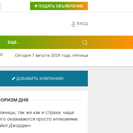
ПОДАТЬ ОБЪЯВЛЕНИЕ
ВХОД
ЕЩЕ..
АЙ
Сегодня 7 августа 2026 года, пятница
ДОБАВИТЬ КОМПАНИЮ
ФОРИЗМ ДНЯ
раницы, так же как и страхи, чаще
его оказываются просто иллюзиями.
йкл Джордан