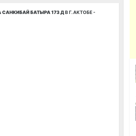
 САНКИБАЙ БАТЫРА 173 Д
В Г. АКТОБЕ -