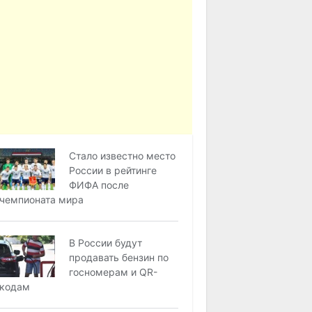
Стало известно место
России в рейтинге
ФИФА после
чемпионата мира
В России будут
продавать бензин по
госномерам и QR-
кодам