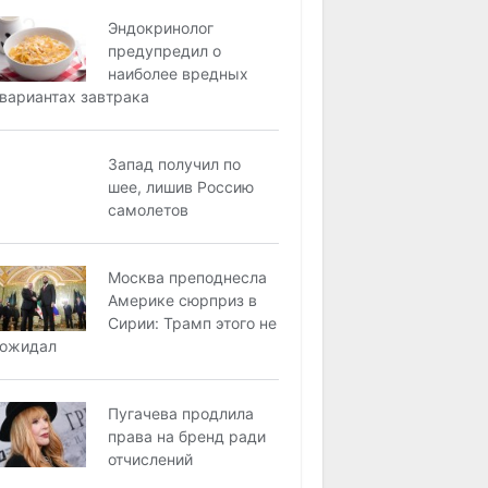
Эндокринолог
предупредил о
наиболее вредных
вариантах завтрака
Запад получил по
шее, лишив Россию
самолетов
Москва преподнесла
Америке сюрприз в
Сирии: Трамп этого не
ожидал
Пугачева продлила
права на бренд ради
отчислений