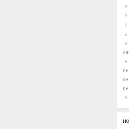
АВ
СА
СА
СА
Н