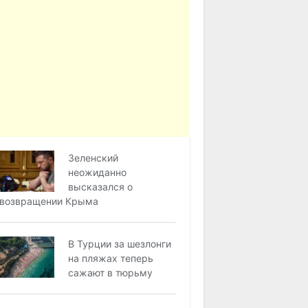
Зеленский
неожиданно
высказался о
возвращении Крыма
В Турции за шезлонги
на пляжах теперь
сажают в тюрьму