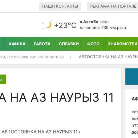
НАШИ КОНТАКТЫ
РЕКЛАМА НА ПОРТАЛЕ
в Актобе
ясно
+23°С
давление: 739 мм.рт.ст.
К
АФИША
РАБОТА
СПРАВКИ
ФОТО
ЗНАКОМСТВА
ки, автогаражные кооперативы
АВТОСТОЯНКА НА АЗ НАУРЫЗ
ы
 НА АЗ НАУРЫЗ 11
А
Е
жи
чт
АВТОСТОЯНКА НА АЗ НАУРЫЗ 11 г
во