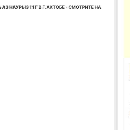
АЗ НАУРЫЗ 11 Г
В Г. АКТОБЕ - СМОТРИТЕ НА