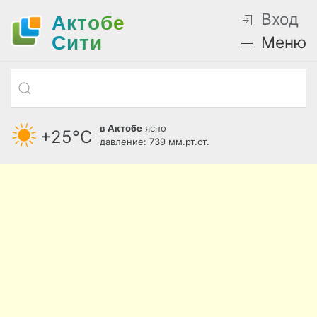
Вход
Актобе
Cити
Меню
в Актобе
ясно
+25°С
давление: 739 мм.рт.ст.