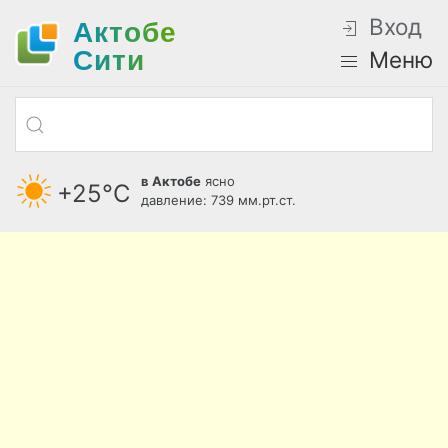
Вход
Актобе
Cити
Меню
в Актобе
ясно
+25°С
давление: 739 мм.рт.ст.