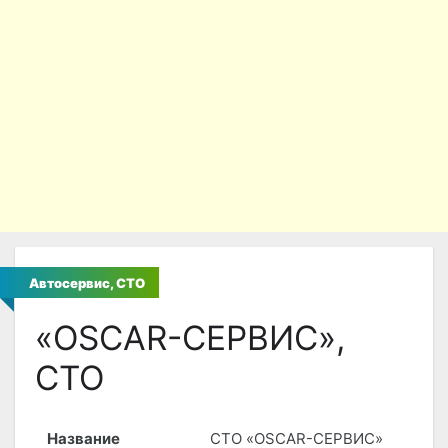
Автосервис, СТО
«OSCAR-СЕРВИС»,
СТО
Название
СТО «OSCAR-СЕРВИС»