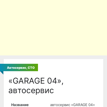
Автосервис, СТО
«GARAGE 04»,
автосервис
Название
автосервис «GARAGE 04»