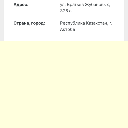
Адрес:
ул. Братьев Жубановых,
326 а
Страна, город:
Республика Казахстан, г.
Актобе