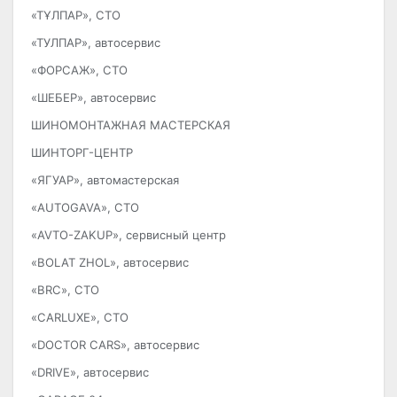
«ТҰЛПАР», СТО
«ТУЛПАР», автосервис
«ФОРСАЖ», СТО
«ШЕБЕР», автосервис
ШИНОМОНТАЖНАЯ МАСТЕРСКАЯ
ШИНТОРГ-ЦЕНТР
«ЯГУАР», автомастерская
«AUTOGAVA», СТО
«AVTO-ZAKUP», сервисный центр
«BOLAT ZHOL», автосервис
«BRC», СТО
«CARLUXE», СТО
«DOCTOR CARS», автосервис
«DRIVE», автосервис