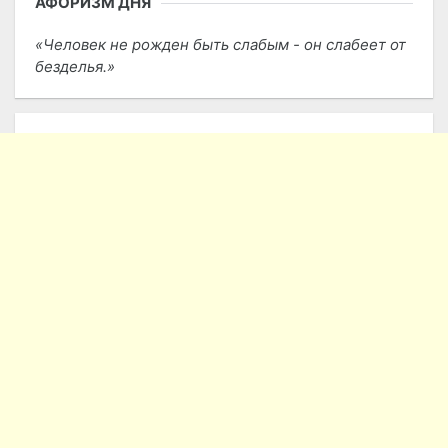
АФОРИЗМ ДНЯ
Человек не рожден быть слабым - он слабеет от
безделья.