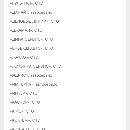
«ГУЛЬ-ТАЛ», СТО
«ДАНАЙ», автосервис
«ДЕЛОВЫЕ ЛИНИИ», СТО
«ДЖАМАЛ», СТО
«ДИНА СЕРВИС», СТО
«ЕҢБЕКШІ АВТО», СТО
«ЖАККО», СТО
«ЖИЛЯНКА СЕРВИС», СТО
«ИДРИС», автосервис
«ИМПЕРИЯ», автосервис
«ИНТЕР», СТО
«КАСТОР», СТО
«КІРІС», СТО
«КОКТЕМ», СТО
«КӨЛ-AUTO», СТО