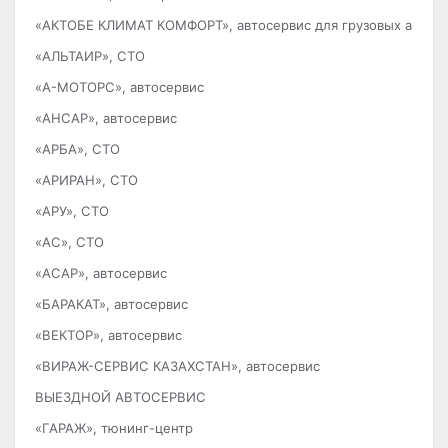
«АКТОБЕ КЛИМАТ КОМФОРТ», автосервис для грузовых автом
«АЛЬТАИР», СТО
«А-МОТОРС», автосервис
«АНСАР», автосервис
«АРБА», СТО
«АРИРАН», СТО
«АРУ», СТО
«АС», СТО
«АСАР», автосервис
«БАРАКАТ», автосервис
«ВЕКТОР», автосервис
«ВИРАЖ-СЕРВИС КАЗАХСТАН», автосервис
ВЫЕЗДНОЙ АВТОСЕРВИС
«ГАРАЖ», тюнинг-центр