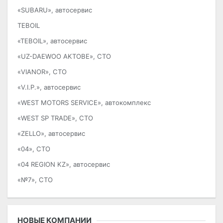
«SUBARU», автосервис
TEBOIL
«TEBOIL», автосервис
«UZ-DAEWOO AKTOBE», СТО
«VIANOR», СТО
«V.I.P.», автосервис
«WEST MOTORS SERVICE», автокомплекс
«WEST SP TRADE», СТО
«ZELLO», автосервис
«04», СТО
«04 REGION KZ», автосервис
«№7», СТО
НОВЫЕ КОМПАНИИ