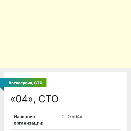
Автосервис, СТО
«04», СТО
Название
СТО «04»
организации: