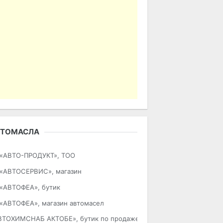
ВТОМАСЛА
«АВТО-ПРОДУКТ», ТОО
«АВТОСЕРВИС», магазин
«АВТОФЕА», бутик
«АВТОФЕА», магазин автомасел
ВТОХИМСНАБ АКТОБЕ», бутик по продаже автомасел