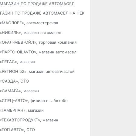
МАГАЗИН ПО ПРОДАЖЕ АВТОМАСЕЛ
ГАЗИН ПО ПРОДАЖЕ АВТОМАСЕЛ НА НЕКРАСОВА
«МАСЛОFF», автомастерская
«НИКИЛЬ», магазин автомасел
«ОРАЛ-МВВ-ОЙЛ», торговая компания
«ПАРТС-OILAVTO», магазин автомасел
«ПЕГАС», магазин
«РЕГИОН 52», магазин автозапчастей
«САЗДА», СТО
«САМАРА», магазин
«СПЕЦ-АВТО», филиал в г. Актобе
«ТАМЕРЛАН», магазин
«ТЕХАВТОПРОДУКТ», магазин
«ТОП АВТО», СТО