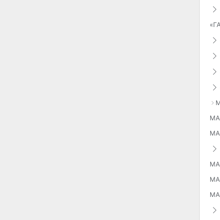
«Г
М
МА
МА
МА
МА
МА