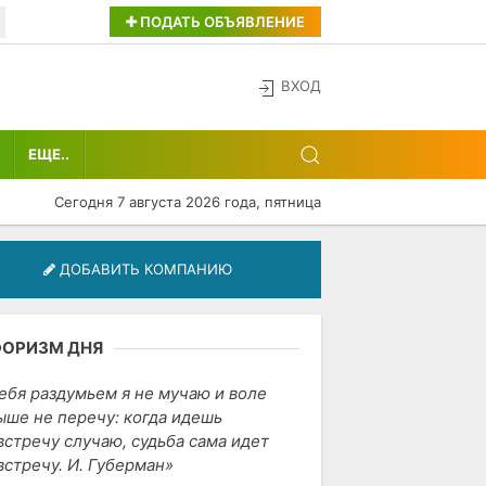
ПОДАТЬ ОБЪЯВЛЕНИЕ
ВХОД
ЕЩЕ..
Сегодня 7 августа 2026 года, пятница
ДОБАВИТЬ КОМПАНИЮ
ФОРИЗМ ДНЯ
ебя раздумьем я не мучаю и воле
ыше не перечу: когда идешь
встречу случаю, судьба сама идет
встречу. И. Губерман