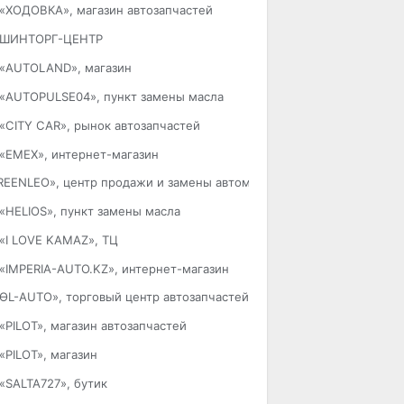
«ХОДОВКА», магазин автозапчастей
ШИНТОРГ-ЦЕНТР
«AUTOLAND», магазин
«AUTOPULSE04», пункт замены масла
«CITY CAR», рынок автозапчастей
«EMEX», интернет-магазин
REENLEO», центр продажи и замены автомасел и аккумуляторов
«HELIOS», пункт замены масла
«I LOVE KAMAZ», ТЦ
«IMPERIA-AUTO.KZ», интернет-магазин
ӨL-AUTO», торговый центр автозапчастей
«PILOT», магазин автозапчастей
«PILOT», магазин
«SALTA727», бутик