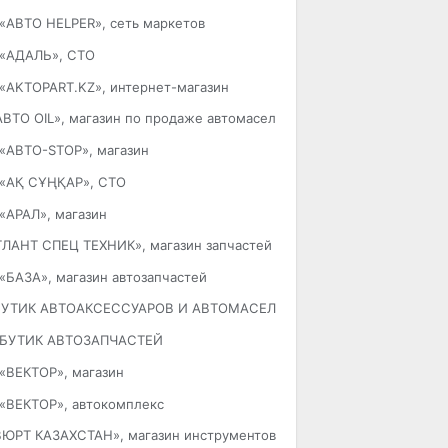
«АВТО HELPER», сеть маркетов
«АДАЛЬ», СТО
«AKTOPART.KZ», интернет-магазин
АВТО OIL», магазин по продаже автомасел
«АВТО-STOP», магазин
«АҚ СҰҢҚАР», СТО
«АРАЛ», магазин
ТЛАНТ СПЕЦ ТЕХНИК», магазин запчастей для иностранной спецтех
«БАЗА», магазин автозапчастей
БУТИК АВТОАКСЕССУАРОВ И АВТОМАСЕЛ
БУТИК АВТОЗАПЧАСТЕЙ
«ВЕКТОР», магазин
«ВЕКТОР», автокомплекс
ВЮРТ КАЗАХСТАН», магазин инструментов