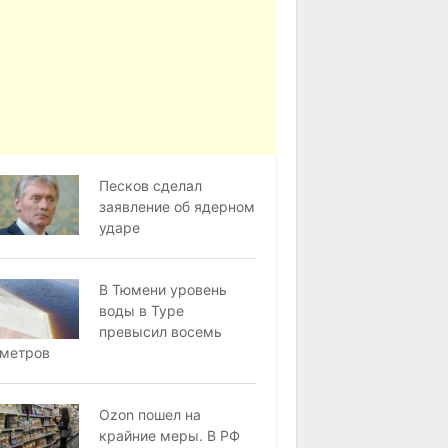
Песков сделал
заявление об ядерном
ударе
В Тюмени уровень
воды в Туре
превысил восемь
метров
Ozon пошел на
крайние меры. В РФ