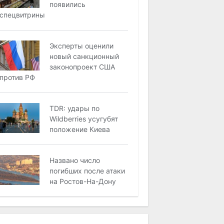
появились
спецвитрины
Эксперты оценили
новый санкционный
законопроект США
против РФ
TDR: удары по
Wildberries усугубят
положение Киева
Названо число
погибших после атаки
на Ростов-На-Дону