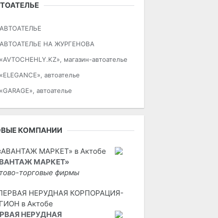
ТОАТЕЛЬЕ
АВТОАТЕЛЬЕ
АВТОАТЕЛЬЕ НА ЖУРГЕНОВА
«AVTOCHEHLY.KZ», магазин-автоателье
«ELEGANCE», автоателье
«GARAGE», автоателье
ОВЫЕ КОМПАНИИ
ВАНТАЖ МАРКЕТ»
тово-торговые фирмы
РВАЯ НЕРУДНАЯ