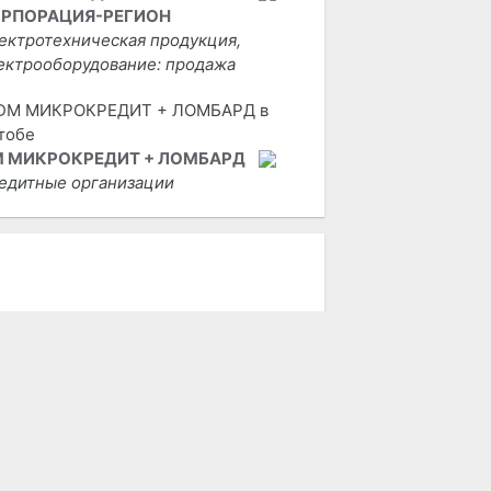
РПОРАЦИЯ-РЕГИОН
ектротехническая продукция,
ектрооборудование: продажа
 МИКРОКРЕДИТ + ЛОМБАРД
едитные организации
 РЕДАКЦИИ
пользование материалов возможно
лько при наличии активной ссылки
 городской портал «Актобе Сити».