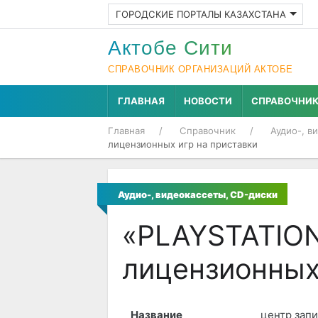
ГОРОДСКИЕ ПОРТАЛЫ КАЗАХСТАНА
Актобе Cити
СПРАВОЧНИК ОРГАНИЗАЦИЙ АКТОБЕ
ГЛАВНАЯ
НОВОСТИ
СПРАВОЧНИ
Главная
Справочник
Аудио-, в
лицензионных игр на приставки
Аудио-, видеокассеты, СD-диски
«PLAYSTATION
лицензионных
Название
центр запи