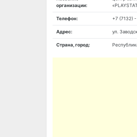
организации:
«PLAYSTA
Телефон:
+7 (7132) -
Адрес:
ул. Заводс
Страна, город:
Республика