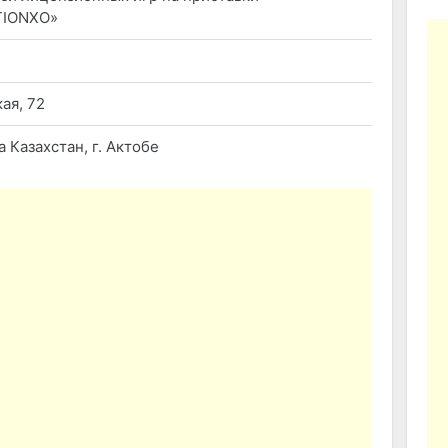
TIONXO»
кая, 72
 Казахстан, г. Актобе