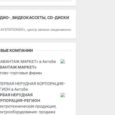
ДИО-, ВИДЕОКАССЕТЫ, СD-ДИСКИ
LAYSTATIONXO», центр записи лицензионных игр на приставки
ОВЫЕ КОМПАНИИ
ВАНТАЖ МАРКЕТ»
тово-торговые фирмы
РВАЯ НЕРУДНАЯ
РПОРАЦИЯ-РЕГИОН
ектротехническая продукция,
ектрооборудование: продажа