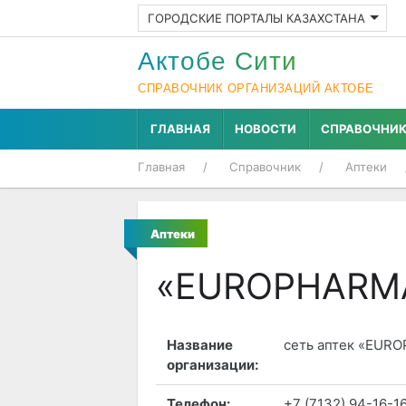
ГОРОДСКИЕ ПОРТАЛЫ КАЗАХСТАНА
Актобе Cити
СПРАВОЧНИК ОРГАНИЗАЦИЙ АКТОБЕ
ГЛАВНАЯ
НОВОСТИ
СПРАВОЧНИ
Главная
Справочник
Аптеки
Аптеки
«EUROPHARMA»
Название
сеть аптек «EUR
организации:
Телефон:
+7 (7132) 94-16-1