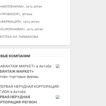
«МИЛЛЕНИУМ», сеть аптек
«ПРОВИЗОР», аптека
«ФАРМАЦИЯ», сеть аптек
«EUROPHARMA», сеть аптек
АПТЕКА НА ТАЙМАНОВА
ОВЫЕ КОМПАНИИ
ВАНТАЖ МАРКЕТ»
тово-торговые фирмы
РВАЯ НЕРУДНАЯ
РПОРАЦИЯ-РЕГИОН