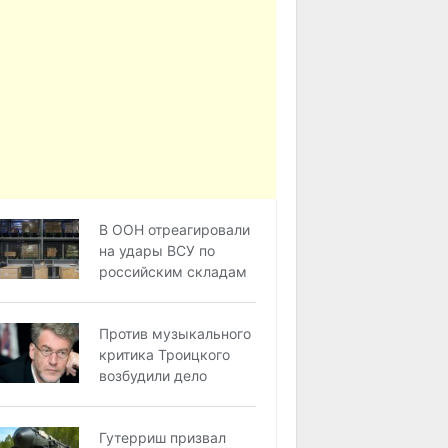
В ООН отреагировали
на удары ВСУ по
российским складам
Против музыкального
критика Троицкого
возбудили дело
Гутерриш призвал