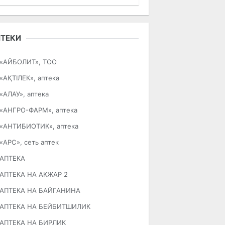
ПТЕКИ
«АЙБОЛИТ», ТОО
«АҚТІЛЕК», аптека
«АЛАУ», аптека
«АНГРО-ФАРМ», аптека
«АНТИБИОТИК», аптека
«АРС», сеть аптек
АПТЕКА
АПТЕКА НА АКЖАР 2
АПТЕКА НА БАЙГАНИНА
АПТЕКА НА БЕЙБИТШИЛИК
АПТЕКА НА БИРЛИК