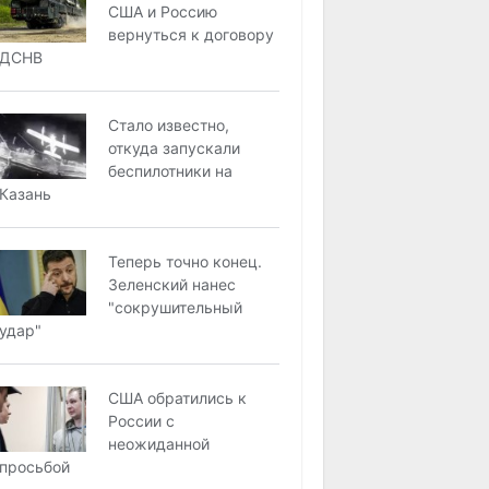
США и Россию
вернуться к договору
ДСНВ
Стало известно,
откуда запускали
беспилотники на
Казань
Теперь точно конец.
Зеленский нанес
"сокрушительный
удар"
США обратились к
России с
неожиданной
просьбой