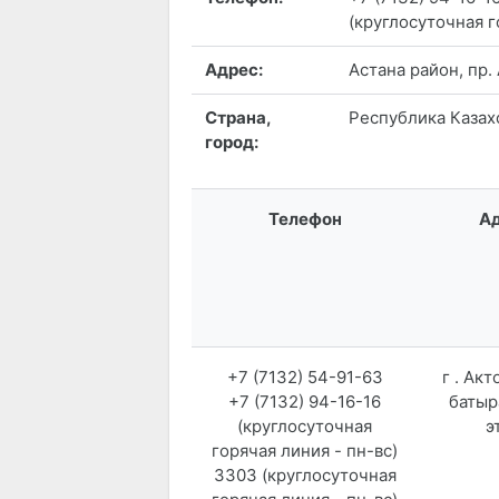
(круглосуточная г
Адрес:
Астана район, пр.
Страна,
Республика Казахс
город:
Телефон
А
+7 (7132) 54-91-63
г . Акт
+7 (7132) 94-16-16
батыра
(круглосуточная
э
горячая линия - пн-вс)
3303 (круглосуточная