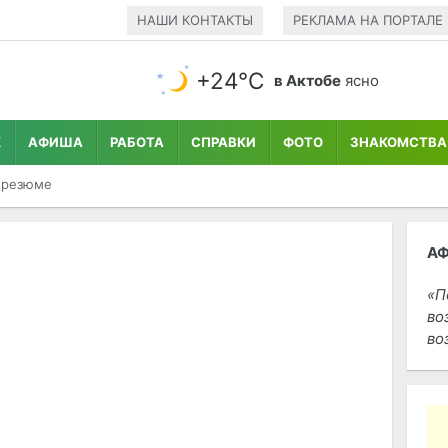
НАШИ КОНТАКТЫ
РЕКЛАМА НА ПОРТАЛЕ
+24°С
в Актобе
ясно
К
АФИША
РАБОТА
СПРАВКИ
ФОТО
ЗНАКОМСТВА
 резюме
А
П
во
во