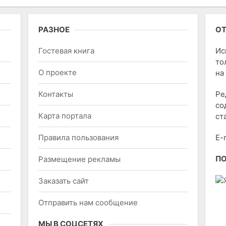
РАЗНОЕ
ОТ
Гостевая книга
Ис
то
О проекте
на
Контакты
Ре
со
Карта портала
ст
Правила пользования
E-
П
Размещение рекламы
Заказать сайт
Отправить нам сообщение
МЫ В СОЦСЕТЯХ