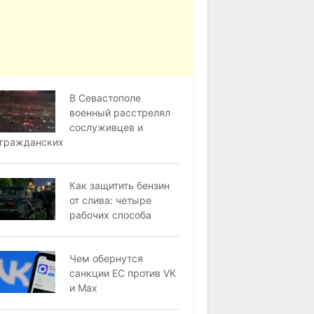
В Севастополе
военный расстрелял
сослуживцев и
гражданских
Как защитить бензин
от слива: четыре
рабочих способа
Чем обернутся
санкции ЕС против VK
и Max