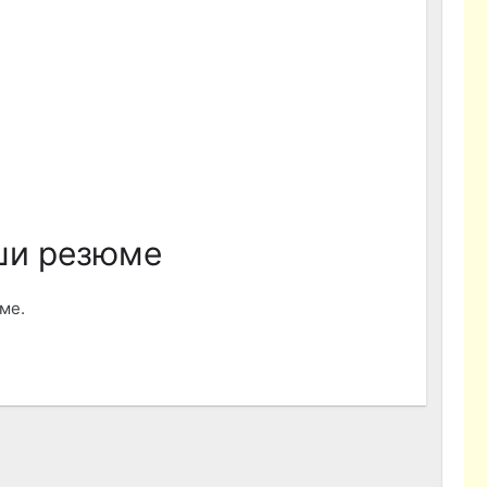
ши резюме
ме.