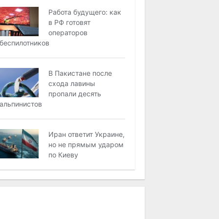
Работа будущего: как
в РФ готовят
операторов
беспилотников
В Пакистане после
схода лавины
пропали десять
альпинистов
Иран ответит Украине,
но не прямым ударом
по Киеву