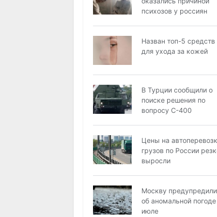
оказались причиной
психозов у россиян
Назван топ-5 средств
для ухода за кожей
В Турции сообщили о
поиске решения по
вопросу С-400
Цены на автоперевоз
грузов по России резк
выросли
Москву предупредили
об аномальной погоде
июле