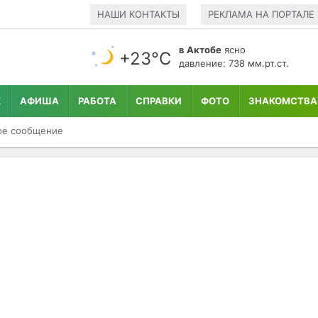
НАШИ КОНТАКТЫ
РЕКЛАМА НА ПОРТАЛЕ
в Актобе
ясно
+23°С
давление: 738 мм.рт.ст.
К
АФИША
РАБОТА
СПРАВКИ
ФОТО
ЗНАКОМСТВА
ое сообщение