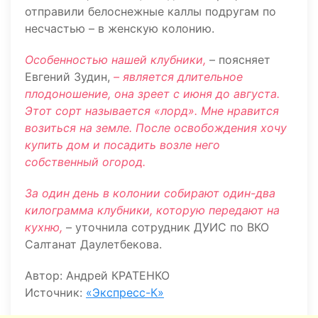
отправили белоснежные каллы подругам по
несчастью – в женскую колонию.
Особенностью нашей клубники,
– поясняет
Евгений Зудин,
– является длительное
плодоношение, она зреет с июня до августа.
Этот сорт называется «лорд». Мне нравится
возиться на земле. После освобождения хочу
купить дом и посадить возле него
собственный огород.
За один день в колонии собирают один-два
килограмма клубники, которую передают на
кухню,
– уточнила сотрудник ДУИС по ВКО
Салтанат Даулетбекова.
Автор: Андрей КРАТЕНКО
Источник:
«Экспресс-К»