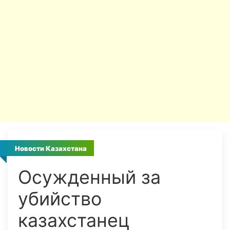
Новости Казахстана
Осужденный за
убийство
казахстанец