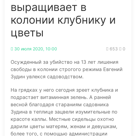
выращивает в
колонии клубнику и
цветы
30 июля 2020, 10:00
653
0
Осужденный за убийство на 13 лет лишения
свободы в колонии строгого режима Евгений
Зудин увлекся садоводством.
На грядках у него сегодня зреет клубника и
подрастает витаминная зелень. А ранней
весной благодаря стараниям садовника
Зудина в теплице зацвели изумительные по
красоте каллы. Местные сидельцы охотно
дарили цветы матерям, женам и девушкам,
более того, с помощью администрации