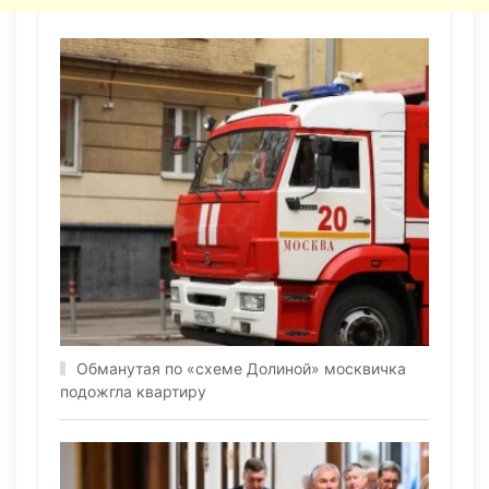
Обманутая по «схеме Долиной» москвичка
подожгла квартиру