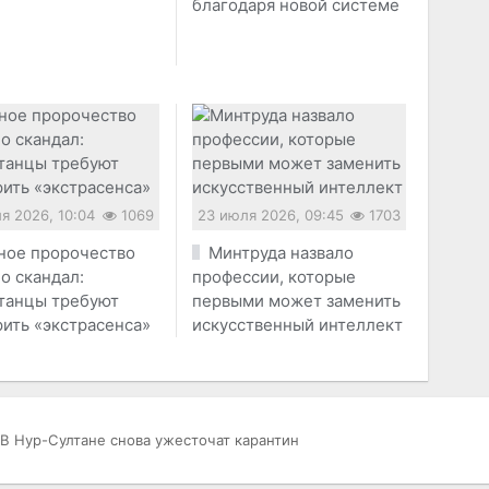
благодаря новой системе
я 2026, 10:04
1069
23 июля 2026, 09:45
1703
ое пророчество
Минтруда назвало
о скандал:
профессии, которые
станцы требуют
первыми может заменить
ить «экстрасенса»
искусственный интеллект
В Нур-Султане снова ужесточат карантин