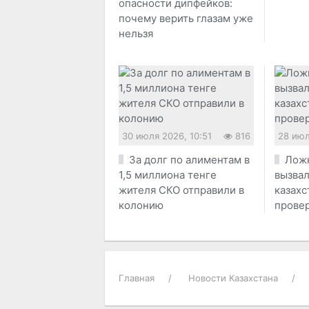
опасности дипфейков:
почему верить глазам уже
нельзя
30 июля 2026, 10:51
816
28 июл
За долг по алиментам в
Ложн
1,5 миллиона тенге
вызвал
жителя СКО отправили в
казах
колонию
провер
Главная
Новости Казахстана