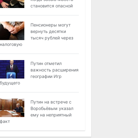
становится опасной
Пенсионеры могут
вернуть десятки
тысяч рублей через
налоговую
Путин отметил
важность расширения
географии Игр
будущего
Путин на встрече с
Воробьёвым указал
ему на неприятный
факт