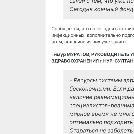
связи с тем, что уже п
Сегодня коечный фонд
Сообщается, что на сегодня в столи
инфекционных, дополнительно подго
этом, половина из них уже заняты.
Тимур МУРАТОВ, РУКОВОДИТЕЛЬ 
ЗДРАВООХРАНЕНИЯ г. НУР-СУЛТАН
- Ресурсы системы здр
бесконечными. Если д
наличие реанимационн
специалистов-реанимат
мирное время не много
оптимально подходить 
Стараться не заболеть 