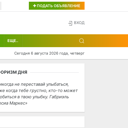
ПОДАТЬ ОБЪЯВЛЕНИЕ
ВХОД
ЕЩЕ..
Сегодня 6 августа 2026 года, четверг
ФОРИЗМ ДНЯ
икогда не переставай улыбаться,
же когда тебе грустно, кто-то может
юбиться в твою улыбку. Габриэль
рсиа Маркес