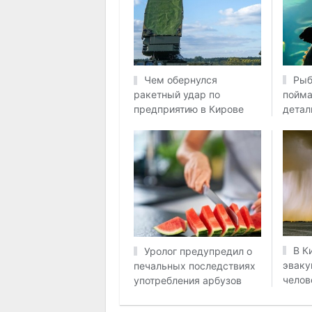
Рыб
Чем обернулся
пойма
ракетный удар по
детал
предприятию в Кирове
В К
Уролог предупредил о
эваку
печальных последствиях
челов
употребления арбузов