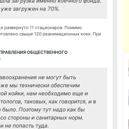
ошла загрузка именно коечного фонда.
 уже загружен на 70%.
це развернуто 11 стационаров. Помимо
товлено свыше 120 реанимационных коек. При
УПРАВЛЕНИЯ ОБЩЕСТВЕННОГО
:
авоохранения не могут быть
аже мы технически обеспечим
ой койки, нам необходимо еще и
ологов, таковых, как говорится, и в
 было. Поэтому тут надо как бы
со стороны и санитарных норм.
и не попасть туда.