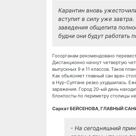
Карантин вновь ужесточили
вступит в силу уже завтра
заведения общепита полно
будни они будут работать 
Госорганам рекомендовано перевест
Дистанционно начнут четвертую чет
выпускных 9 и 11 классов. Таков пла
Как объясняет главный сан врач сто
в Нур-Султане резко ухудшилась. Еж
заражения. Город 20-ый день находит
блокпосты по периметру столицы не 
Сархат БЕЙСЕНОВА, ГЛАВНЫЙ САН
- На сегодняшний при