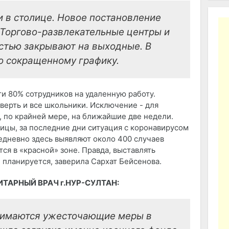
 в столице. Новое постановление
. Торгово-развлекательные центры и
стью закрывают на выходные. В
по сокращенному графику.
и 80% сотрудников на удаленную работу.
верть и все школьники. Исключение - для
н, по крайней мере, на ближайшие две недели.
лицы, за последние дни ситуация с коронавирусом
едневно здесь выявляют около 400 случаев
ся в «красной» зоне. Правда, выставлять
планируется, заверила Сархат Бейсенова.
ИТАРНЫЙ ВРАЧ г.НУР-СУЛТАН:
нимаются ужесточающие меры в