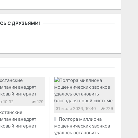
СЬ С ДРУЗЬЯМИ!
в 10:32
179
31 июля 2026, 10:40
729
хстанские
омпании внедрят
Полтора миллиона
иковый интернет
мошеннических звонков
удалось остановить