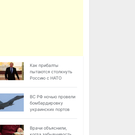
Как прибалты
пытаются столкнуть
Россию с НАТО
ВС РФ ночью провели
бомбардировку
украинских портов
Врачи объяснили,
когда забывчивость