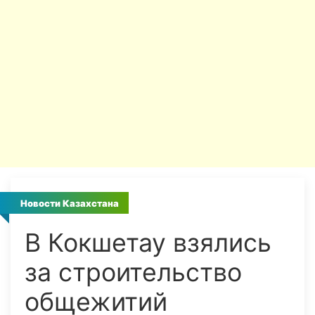
Новости Казахстана
В Кокшетау взялись
за строительство
общежитий