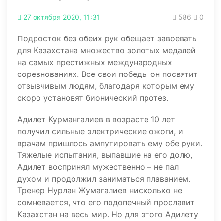
27 октября 2020, 11:31
586
0
Подросток без обеих рук обещает завоевать
для Казахстана множество золотых медалей
на самых престижных международных
соревнованиях. Все свои победы он посвятит
отзывчивым людям, благодаря которым ему
скоро установят бионический протез.
Адилет Курмангалиев в возрасте 10 лет
получил сильные электрические ожоги, и
врачам пришлось ампутировать ему обе руки.
Тяжелые испытания, выпавшие на его долю,
Адилет воспринял мужественно – не пал
духом и продолжил заниматься плаванием.
Тренер Нурлан Жумагалиев нисколько не
сомневается, что его подопечный прославит
Казахстан на весь мир. Но для этого Адилету