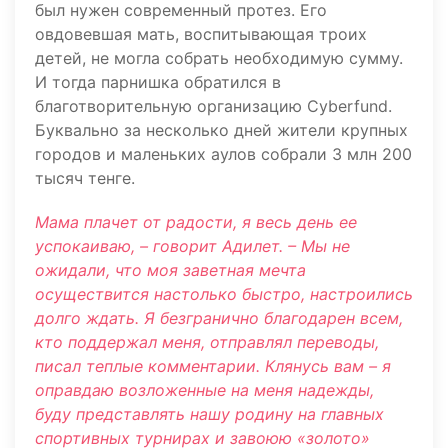
был нужен современный протез. Его
овдовевшая мать, воспитывающая троих
детей, не могла собрать необходимую сумму.
И тогда парнишка обратился в
благотворительную организацию Cyberfund.
Буквально за несколько дней жители крупных
городов и маленьких аулов собрали 3 млн 200
тысяч тенге.
Мама плачет от радости, я весь день ее
успокаиваю, – говорит Адилет. – Мы не
ожидали, что моя заветная мечта
осуществится настолько быстро, настроились
долго ждать. Я безгранично благодарен всем,
кто поддержал меня, отправлял переводы,
писал теплые комментарии. Клянусь вам – я
оправдаю возложенные на меня надежды,
буду представлять нашу родину на главных
спортивных турнирах и завоюю «золото»