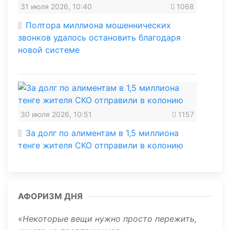
31 июля 2026, 10:40
1068
Полтора миллиона мошеннических
звонков удалось остановить благодаря
новой системе
30 июля 2026, 10:51
1157
За долг по алиментам в 1,5 миллиона
тенге жителя СКО отправили в колонию
АФОРИЗМ ДНЯ
Некоторые вещи нужно просто пережить,