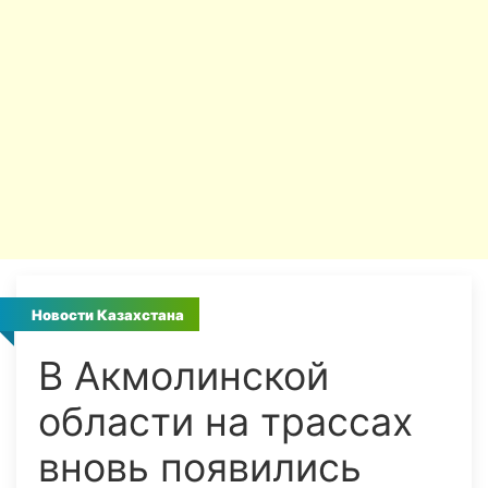
Новости Казахстана
В Акмолинской
области на трассах
вновь появились