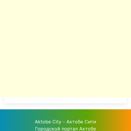
Aktobe City - Актобе Сити
Городской портал Актобе