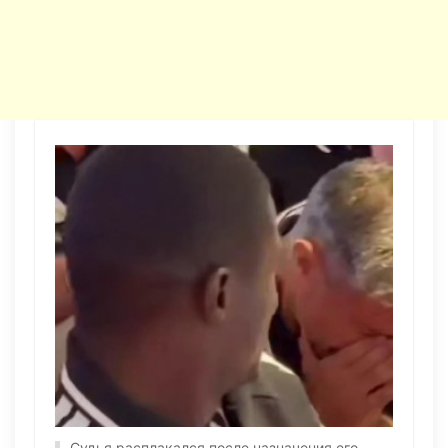
Судья расплакался после назначения его