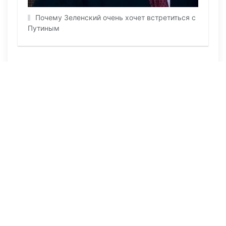
Почему Зеленский очень хочет встретиться с
Путиным
ПОСЛЕДНИЕ НОВОСТИ
4 часа назад
74
Тенге и юань станут ближе: Казахстан и
Китай подписали новое соглашение