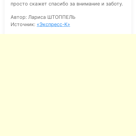
просто скажет спасибо за внимание и заботу.
Автор: Лариса ШТОППЕЛЬ
Источник:
«Экспресс-К»