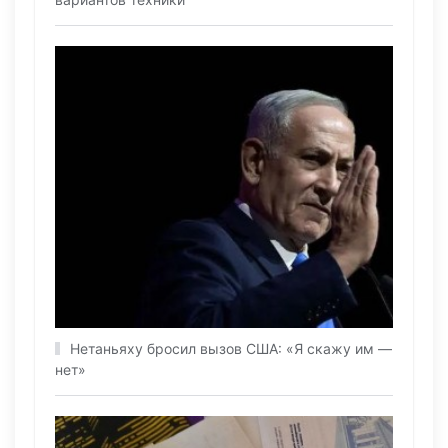
Нетаньяху бросил вызов США: «Я скажу им —
нет»