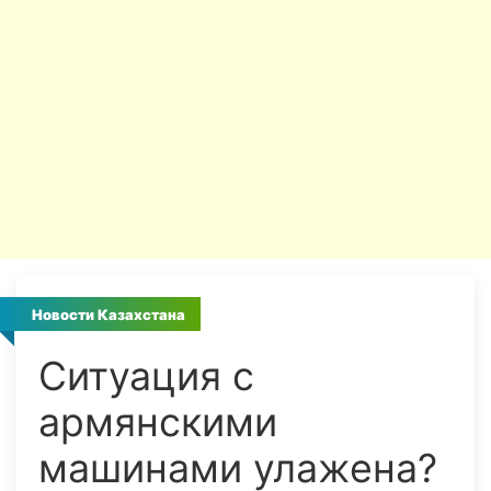
Новости Казахстана
Ситуация с
армянскими
машинами улажена?