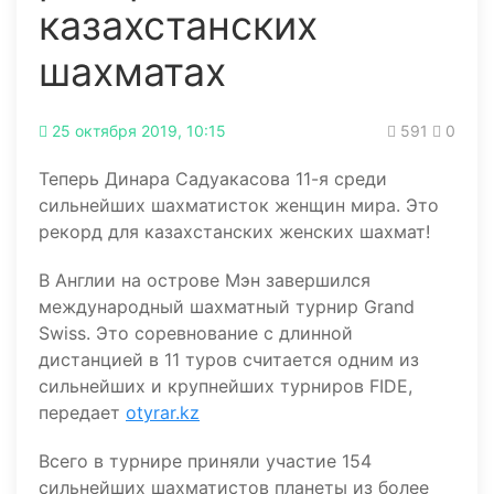
казахстанских
шахматах
25 октября 2019, 10:15
591
0
Теперь Динара Садуакасова 11-я среди
сильнейших шахматисток женщин мира. Это
рекорд для казахстанских женских шахмат!
В Англии на острове Мэн завершился
международный шахматный турнир Grand
Swiss. Это соревнование с длинной
дистанцией в 11 туров считается одним из
сильнейших и крупнейших турниров FIDE,
передает
otyrar.kz
Всего в турнире приняли участие 154
сильнейших шахматистов планеты из более