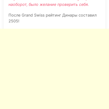
наоборот, было желание проверить себя.
После Grand Swiss рейтинг Динары составил
2505!