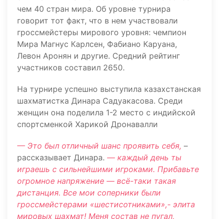
чем 40 стран мира. Об уровне турнира
говорит тот факт, что в нем участвовали
гроссмейстеры мирового уровня: чемпион
Мира Магнус Карлсен, Фабиано Каруана,
Левон Аронян и другие. Средний рейтинг
участников составил 2650.
На турнире успешно выступила казахстанская
шахматистка Динара Садуакасова. Среди
женщин она поделила 1-2 место с индийской
спортсменкой Харикой Дронавалли
— Это был отличный шанс проявить себя,
–
рассказывает Динара.
— каждый день ты
играешь с сильнейшими игроками. Прибавьте
огромное напряжение — всё-таки такая
дистанция. Все мои соперники были
гроссмейстерами «шестисотниками»,- элита
мировых шахмат! Меня состав не пугал,