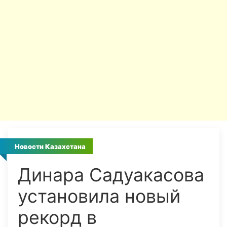
Новости Казахстана
Динара Садуакасова
установила новый
рекорд в