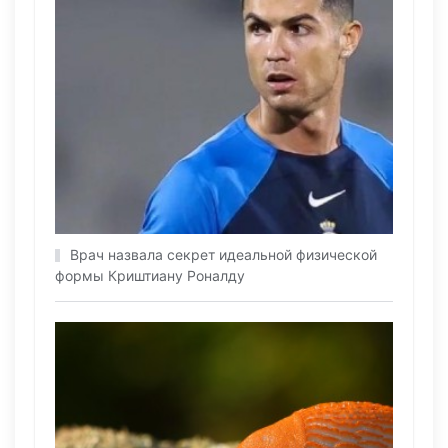
Врач назвала секрет идеальной физической
формы Криштиану Роналду