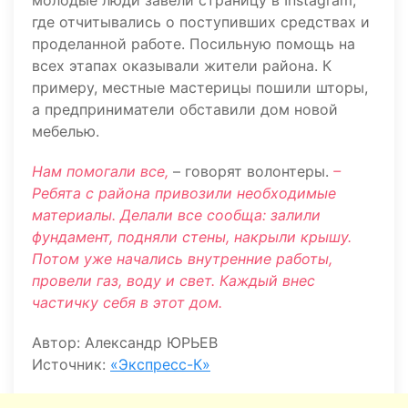
молодые люди завели страницу в Instagram,
где отчитывались о поступивших средствах и
проделанной работе. Посильную помощь на
всех этапах оказывали жители района. К
примеру, местные мастерицы пошили шторы,
а предприниматели обставили дом новой
мебелью.
Нам помогали все,
– говорят волонтеры.
–
Ребята с района привозили необходимые
материалы. Делали все сообща: залили
фундамент, подняли стены, накрыли крышу.
Потом уже начались внутренние работы,
провели газ, воду и свет. Каждый внес
частичку себя в этот дом.
Автор: Александр ЮРЬЕВ
Источник:
«Экспресс-К»